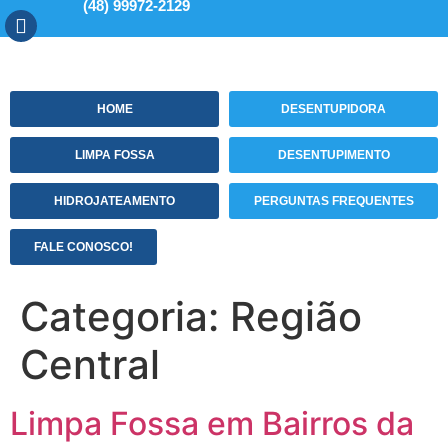
(48) 99972-2129
HOME
DESENTUPIDORA
LIMPA FOSSA
DESENTUPIMENTO
HIDROJATEAMENTO
PERGUNTAS FREQUENTES
FALE CONOSCO!
Categoria:
Região
Central
Limpa Fossa em Bairros da