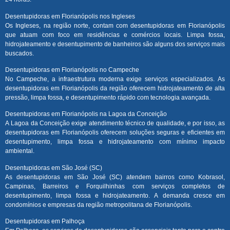
Desentupidoras em Florianópolis nos Ingleses
Os Ingleses, na região norte, contam com desentupidoras em Florianópolis
que atuam com foco em residências e comércios locais. Limpa fossa,
hidrojateamento e desentupimento de banheiros são alguns dos serviços mais
buscados.
Desentupidoras em Florianópolis no Campeche
No Campeche, a infraestrutura moderna exige serviços especializados. As
desentupidoras em Florianópolis da região oferecem hidrojateamento de alta
pressão, limpa fossa, e desentupimento rápido com tecnologia avançada.
Desentupidoras em Florianópolis na Lagoa da Conceição
A Lagoa da Conceição exige atendimento técnico de qualidade, e por isso, as
desentupidoras em Florianópolis oferecem soluções seguras e eficientes em
desentupimento, limpa fossa e hidrojateamento com mínimo impacto
ambiental.
Desentupidoras em São José (SC)
As desentupidoras em São José (SC) atendem bairros como Kobrasol,
Campinas, Barreiros e Forquilhinhas com serviços completos de
desentupimento, limpa fossa e hidrojateamento. A demanda cresce em
condomínios e empresas da região metropolitana de Florianópolis.
Desentupidoras em Palhoça