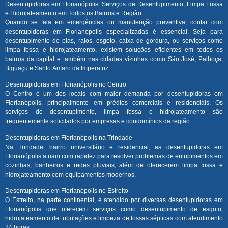
Desentupidoras em Florianópolis: Serviços de Desentupimento, Limpa Fossa
e Hidrojateamento em Todos os Bairros e Região
Quando se fala em emergências ou manutenção preventiva, contar com
desentupidoras em Florianópolis especializadas é essencial. Seja para
desentupimento de pias, ralos, esgoto, caixa de gordura, ou serviços como
limpa fossa e hidrojateamento, existem soluções eficientes em todos os
bairros da capital e também nas cidades vizinhas como São José, Palhoça,
Biguaçu e Santo Amaro da Imperatriz.
Desentupidoras em Florianópolis no Centro
O Centro é um dos locais com maior demanda por desentupidoras em
Florianópolis, principalmente em prédios comerciais e residenciais. Os
serviços de desentupimento, limpa fossa e hidrojateamento são
frequentemente solicitados por empresas e condomínios da região.
Desentupidoras em Florianópolis na Trindade
Na Trindade, bairro universitário e residencial, as desentupidoras em
Florianópolis atuam com rapidez para resolver problemas de entupimentos em
cozinhas, banheiros e redes pluviais, além de oferecerem limpa fossa e
hidrojateamento com equipamentos modernos.
Desentupidoras em Florianópolis no Estreito
O Estreito, na parte continental, é atendido por diversas desentupidoras em
Florianópolis que oferecem serviços como desentupimento de esgoto,
hidrojateamento de tubulações e limpeza de fossas sépticas com atendimento
24 horas.