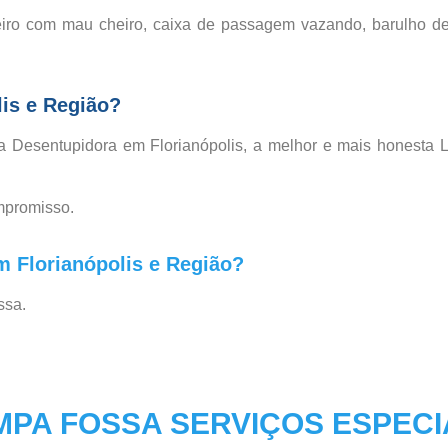
eiro com mau cheiro, caixa de passagem vazando, barulho d
lis e Região?
a Desentupidora em Florianópolis, a melhor e mais honesta 
mpromisso.
m Florianópolis e Região?
ssa.
MPA FOSSA SERVIÇOS ESPEC