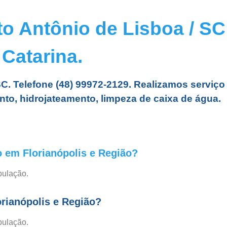
Antônio de Lisboa
 Antônio de Lisboa / SC 
Catarina.
. Telefone (48) 99972-2129. Realizamos serviço
to, hidrojateamento, limpeza de caixa de água.
 em Florianópolis e Região?
bulação.
orianópolis e Região?
bulação.