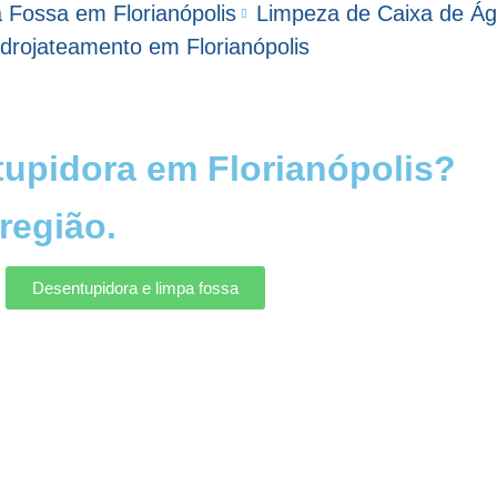
 Fossa em Florianópolis
Limpeza de Caixa de Ág
idrojateamento em Florianópolis
upidora em Florianópolis?
região.
Desentupidora e limpa fossa