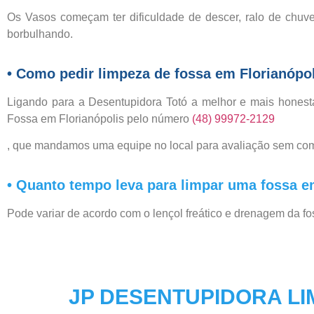
Os Vasos começam ter dificuldade de descer, ralo de chuv
borbulhando.
• Como pedir limpeza de fossa em Florianópo
Ligando para a Desentupidora Totó a melhor e mais honest
Fossa em Florianópolis pelo número
(48) 99972-2129
, que mandamos uma equipe no local para avaliação sem co
• Quanto tempo leva para limpar uma fossa e
Pode variar de acordo com o lençol freático e drenagem da fo
JP DESENTUPIDORA LI