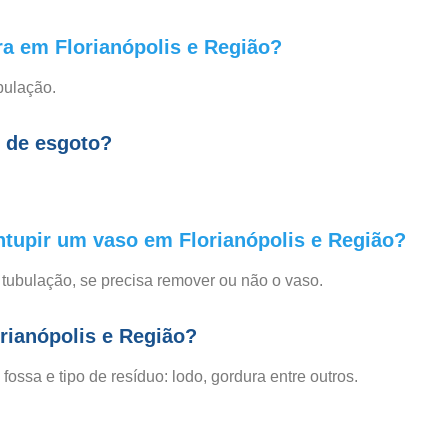
ra em Florianópolis e Região?
bulação.
o de esgoto?
tupir um vaso em Florianópolis e Região?
 tubulação, se precisa remover ou não o vaso.
orianópolis e Região?
ossa e tipo de resíduo: lodo, gordura entre outros.