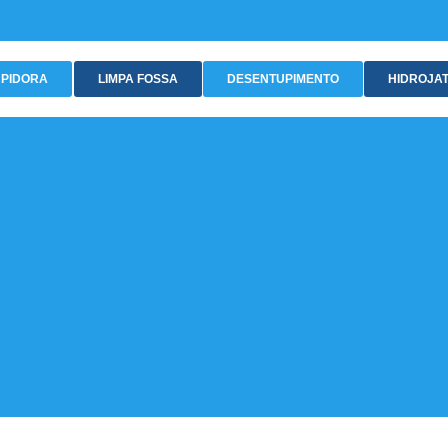
PIDORA
LIMPA FOSSA
DESENTUPIMENTO
HIDROJA
ntupidora em Santo