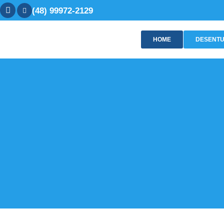
(48) 99972-2129
HOME
DESENTU
Dese