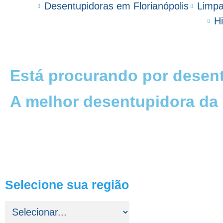
Desentupidoras em Florianópolis
Limpa
H
Está procurando por desent
A melhor desentupidora da 
Selecione sua região