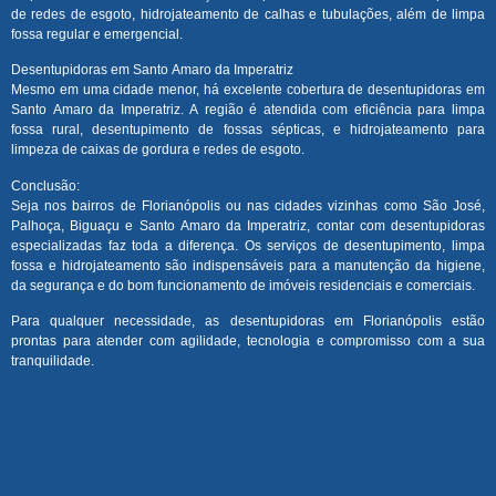
de redes de esgoto, hidrojateamento de calhas e tubulações, além de limpa
fossa regular e emergencial.
Desentupidoras em Santo Amaro da Imperatriz
Mesmo em uma cidade menor, há excelente cobertura de desentupidoras em
Santo Amaro da Imperatriz. A região é atendida com eficiência para limpa
fossa rural, desentupimento de fossas sépticas, e hidrojateamento para
limpeza de caixas de gordura e redes de esgoto.
Conclusão:
Seja nos bairros de Florianópolis ou nas cidades vizinhas como São José,
Palhoça, Biguaçu e Santo Amaro da Imperatriz, contar com desentupidoras
especializadas faz toda a diferença. Os serviços de desentupimento, limpa
fossa e hidrojateamento são indispensáveis para a manutenção da higiene,
da segurança e do bom funcionamento de imóveis residenciais e comerciais.
Para qualquer necessidade, as desentupidoras em Florianópolis estão
prontas para atender com agilidade, tecnologia e compromisso com a sua
tranquilidade.