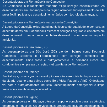
Desentupidoras em Florianópolis no Campeche
No Campeche, a infraestrutura moderna exige serviços especializados. As
desentupidoras em Florianópolis da região oferecem hidrojateamento de alta
pressão, limpa fossa, e desentupimento rápido com tecnologia avançada.
Desentupidoras em Florianópolis na Lagoa da Conceição
A Lagoa da Conceição exige atendimento técnico de qualidade, e por isso, as
desentupidoras em Florianópolis oferecem soluções seguras e eficientes em
desentupimento, limpa fossa e hidrojateamento com mínimo impacto
ambiental.
Desentupidoras em São José (SC)
As desentupidoras em São José (SC) atendem bairros como Kobrasol,
Campinas, Barreiros e Forquilhinhas com serviços completos de
desentupimento, limpa fossa e hidrojateamento. A demanda cresce em
condomínios e empresas da região metropolitana de Florianópolis.
Desentupidoras em Palhoça
Em Palhoça, os serviços de desentupidoras são essenciais tanto para o centro
da cidade quanto para bairros como Bela Vista, Pagani e Aririú. O destaque
vai para o hidrojateamento industrial, desentupimento emergencial e limpa
fossa com caminhões especializados.
Desentupidoras em Biguaçu
As desentupidoras em Biguaçu oferecem suporte completo para residências,
empresas e indústrias. Os serviços mais procurados incluem desentupimento