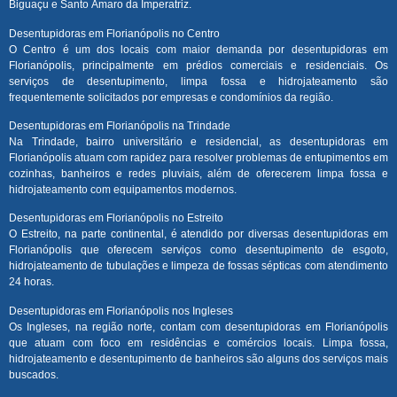
Biguaçu e Santo Amaro da Imperatriz.
Desentupidoras em Florianópolis no Centro
O Centro é um dos locais com maior demanda por desentupidoras em
Florianópolis, principalmente em prédios comerciais e residenciais. Os
serviços de desentupimento, limpa fossa e hidrojateamento são
frequentemente solicitados por empresas e condomínios da região.
Desentupidoras em Florianópolis na Trindade
Na Trindade, bairro universitário e residencial, as desentupidoras em
Florianópolis atuam com rapidez para resolver problemas de entupimentos em
cozinhas, banheiros e redes pluviais, além de oferecerem limpa fossa e
hidrojateamento com equipamentos modernos.
Desentupidoras em Florianópolis no Estreito
O Estreito, na parte continental, é atendido por diversas desentupidoras em
Florianópolis que oferecem serviços como desentupimento de esgoto,
hidrojateamento de tubulações e limpeza de fossas sépticas com atendimento
24 horas.
Desentupidoras em Florianópolis nos Ingleses
Os Ingleses, na região norte, contam com desentupidoras em Florianópolis
que atuam com foco em residências e comércios locais. Limpa fossa,
hidrojateamento e desentupimento de banheiros são alguns dos serviços mais
buscados.