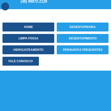
(48) 99972-2129
HOME
DESENTUPIDORA
LIMPA FOSSA
DESENTUPIMENTO
HIDROJATEAMENTO
PERGUNTAS FREQUENTES
FALE CONOSCO!